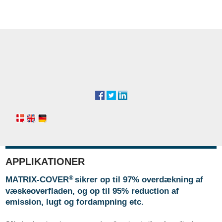
​
​
APPLIKATIONER
®
MATRIX-COVER
sikrer op til 97% overdækning af
væskeoverfladen, og op til 95% reduction af
emission, lugt og fordampning etc.